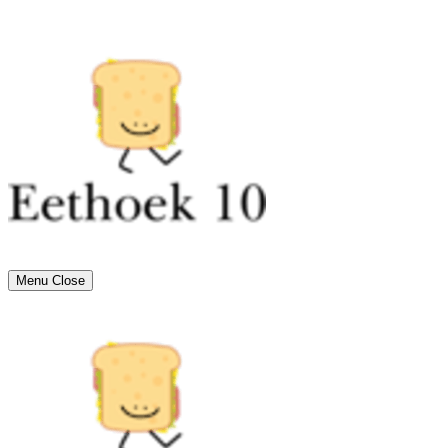
Menu
Close