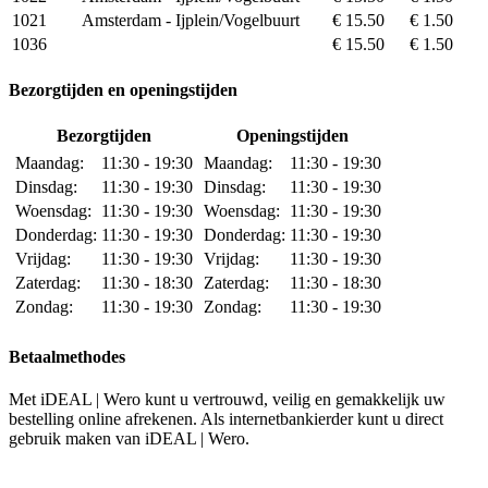
1021
Amsterdam - Ijplein/Vogelbuurt
€ 15.50
€ 1.50
1036
€ 15.50
€ 1.50
Bezorgtijden en openingstijden
Bezorgtijden
Openingstijden
Maandag:
11:30 - 19:30
Maandag:
11:30 - 19:30
Dinsdag:
11:30 - 19:30
Dinsdag:
11:30 - 19:30
Woensdag:
11:30 - 19:30
Woensdag:
11:30 - 19:30
Donderdag:
11:30 - 19:30
Donderdag:
11:30 - 19:30
Vrijdag:
11:30 - 19:30
Vrijdag:
11:30 - 19:30
Zaterdag:
11:30 - 18:30
Zaterdag:
11:30 - 18:30
Zondag:
11:30 - 19:30
Zondag:
11:30 - 19:30
Betaalmethodes
Met iDEAL | Wero kunt u vertrouwd, veilig en gemakkelijk uw
bestelling online afrekenen. Als internetbankierder kunt u direct
gebruik maken van iDEAL | Wero.