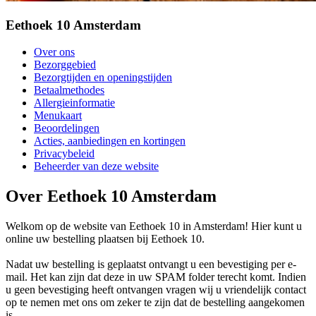
Eethoek 10 Amsterdam
Over ons
Bezorggebied
Bezorgtijden en openingstijden
Betaalmethodes
Allergieinformatie
Menukaart
Beoordelingen
Acties, aanbiedingen en kortingen
Privacybeleid
Beheerder van deze website
Over Eethoek 10 Amsterdam
Welkom op de website van Eethoek 10 in Amsterdam! Hier kunt u
online uw bestelling plaatsen bij Eethoek 10.
Nadat uw bestelling is geplaatst ontvangt u een bevestiging per e-
mail. Het kan zijn dat deze in uw SPAM folder terecht komt. Indien
u geen bevestiging heeft ontvangen vragen wij u vriendelijk contact
op te nemen met ons om zeker te zijn dat de bestelling aangekomen
is.