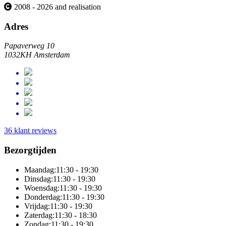
2008 - 2026 and realisation
Adres
Papaverweg 10
1032KH Amsterdam
36 klant reviews
Bezorgtijden
Maandag:
11:30 - 19:30
Dinsdag:
11:30 - 19:30
Woensdag:
11:30 - 19:30
Donderdag:
11:30 - 19:30
Vrijdag:
11:30 - 19:30
Zaterdag:
11:30 - 18:30
Zondag:
11:30 - 19:30