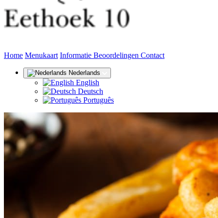
(huidige)
Home
Menukaart
Informatie
Beoordelingen
Contact
Nederlands
English
Deutsch
Português